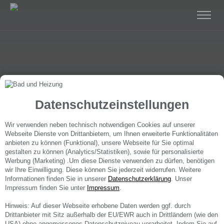
Datenschutzeinstellungen
Wir verwenden neben technisch notwendigen Cookies auf unserer
Webseite Dienste von Drittanbietern, um Ihnen erweiterte Funktionalitäten
anbieten zu können (Funktional), unsere Webseite für Sie optimal
gestalten zu können (Analytics/Statistiken), sowie für personalisierte
Werbung (Marketing) .Um diese Dienste verwenden zu dürfen, benötigen
wir Ihre Einwilligung. Diese können Sie jederzeit widerrufen. Weitere
Informationen finden Sie in unserer
Datenschutzerklärung
. Unser
Impressum finden Sie unter
Impressum
.
Hinweis: Auf dieser Webseite erhobene Daten werden ggf. durch
Drittanbieter mit Sitz außerhalb der EU/EWR auch in Drittländern (wie den
USA) ohne angemessenes Datenschutzniveau verarbeitet. Indem Sie auf